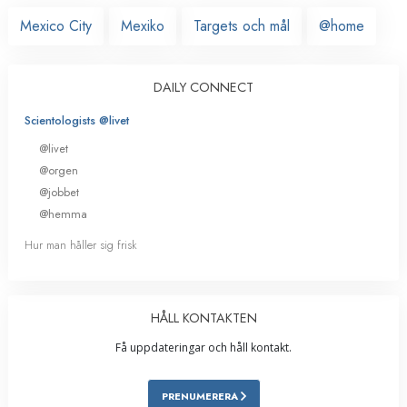
Mexico City
Mexiko
Targets och mål
@home
DAILY CONNECT
Scientologists @livet
@livet
@orgen
@jobbet
@hemma
Hur man håller sig frisk
HÅLL KONTAKTEN
Få uppdateringar och håll kontakt.
PRENUMERERA