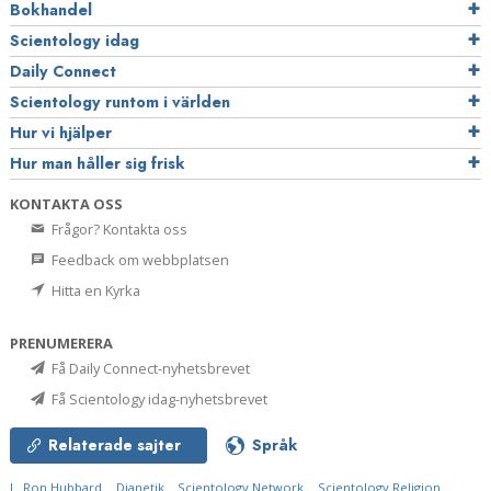
Bokhandel
Scientology idag
Daily Connect
Scientology runtom i världen
Hur vi hjälper
Hur man håller sig frisk
KONTAKTA OSS
Frågor? Kontakta oss
Feedback om webbplatsen
Hitta en Kyrka
PRENUMERERA
Få Daily Connect-nyhetsbrevet
Få Scientology idag-nyhetsbrevet
Relaterade sajter
Språk
L. Ron Hubbard
Dianetik
Scientology Network
Scientology Religion