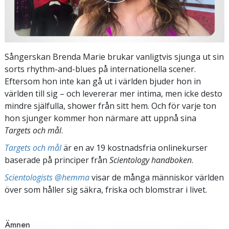
Sångerskan Brenda Marie brukar vanligtvis sjunga ut sin
sorts rhythm-and-blues på internationella scener.
Eftersom hon inte kan gå ut i världen bjuder hon in
världen till sig – och levererar mer intima, men icke desto
mindre själfulla, shower från sitt hem. Och för varje ton
hon sjunger kommer hon närmare att uppnå sina
Targets och mål
.
Targets och mål
är en av 19 kostnadsfria onlinekurser
baserade på principer från
Scientology handboken
.
Scientologists @hemma
visar de många människor världen
över som håller sig säkra, friska och blomstrar i livet.
Ämnen