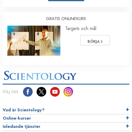
GRATIS ONLINEKURS
Targets och mål
BÖRJA
FÖLJ OSS
Vad är Scientology?
Online-kurser
Inledande tjänster