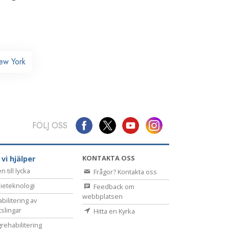
New York
FÖLJ OSS
KONTAKTA OSS
 vi hjälper
 till lycka
Frågor? Kontakta oss
ieteknologi
Feedback om
webbplatsen
bilitering av
tslingar
Hitta en Kyrka
rehabilitering