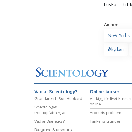
friska och bl
Ämnen
New York Ci
@kyrkan
Vad är Scientology?
Online-kurser
Grundaren L. Ron Hubbard
Verktyg för livet-kurser
online
Scientologys
trosuppfattningar
Arbetets problem
Vad är Dianetics?
Tankens grunder
Bakgrund & ursprung