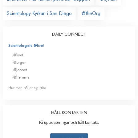
Scientology Kyrkan i San Diego
@theOrg
DAILY CONNECT
Scientologists @livet
@livet
@orgen
@jobbet
@hemma
Hur man håller sig frisk
HÅLL KONTAKTEN
Få uppdateringar och håll kontakt.