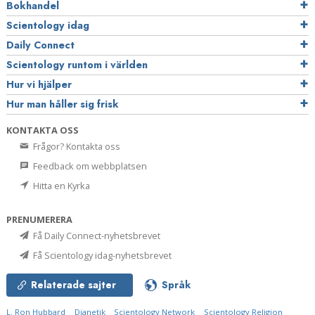
Bokhandel
Scientology idag
Daily Connect
Scientology runtom i världen
Hur vi hjälper
Hur man håller sig frisk
KONTAKTA OSS
Frågor? Kontakta oss
Feedback om webbplatsen
Hitta en Kyrka
PRENUMERERA
Få Daily Connect-nyhetsbrevet
Få Scientology idag-nyhetsbrevet
Relaterade sajter
Språk
L. Ron Hubbard
Dianetik
Scientology Network
Scientology Religion