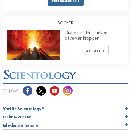
PRENUMERERA
BÖCKER
Dianetics: Hur tanken
påverkar kroppen
BESTÄLL
FÖLJ OSS
Vad är Scientology?
Online-kurser
Inledande tjänster