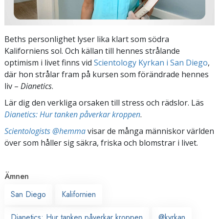
Beths personlighet lyser lika klart som södra
Kaliforniens sol. Och källan till hennes strålande
optimism i livet finns vid
Scientology Kyrkan i San Diego
,
där hon strålar fram på kursen som förändrade hennes
liv –
Dianetics
.
Lär dig den verkliga orsaken till stress och rädslor. Läs
Dianetics: Hur tanken påverkar kroppen
.
Scientologists @hemma
visar de många människor världen
över som håller sig säkra, friska och blomstrar i livet.
Ämnen
San Diego
Kalifornien
Dianetics: Hur tanken påverkar kroppen
@kyrkan