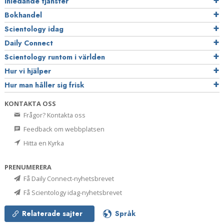
Inledande tjänster
Bokhandel
Scientology idag
Daily Connect
Scientology runtom i världen
Hur vi hjälper
Hur man håller sig frisk
KONTAKTA OSS
Frågor? Kontakta oss
Feedback om webbplatsen
Hitta en Kyrka
PRENUMERERA
Få Daily Connect-nyhetsbrevet
Få Scientology idag-nyhetsbrevet
Relaterade sajter
Språk