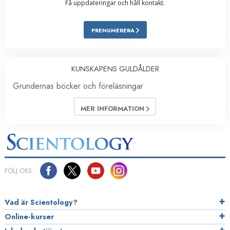
Få uppdateringar och håll kontakt.
PRENUMERERA
KUNSKAPENS GULDÅLDER
Grundernas böcker och föreläsningar
MER INFORMATION
FÖLJ OSS
Vad är Scientology?
Online-kurser