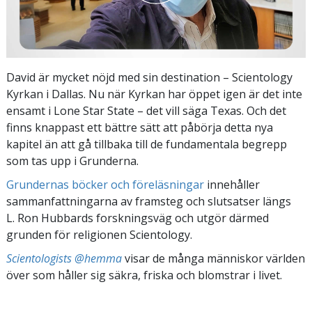
David är mycket nöjd med sin destination – Scientology
Kyrkan i Dallas. Nu när Kyrkan har öppet igen är det inte
ensamt i Lone Star State – det vill säga Texas. Och det
finns knappast ett bättre sätt att påbörja detta nya
kapitel än att gå tillbaka till de fundamentala begrepp
som tas upp i Grunderna.
Grundernas böcker och föreläsningar
innehåller
sammanfattningarna av framsteg och slutsatser längs
L. Ron Hubbards forskningsväg och utgör därmed
grunden för religionen Scientology.
Scientologists @hemma
visar de många människor världen
över som håller sig säkra, friska och blomstrar i livet.