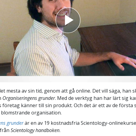
t mesta av sin tid, genom att gå online. Det vill säga, han s
n
Organiseringens grunder
. Med de verktyg han har lärt sig kan
ns företag känner till sin produkt. Och det är ett av de första
 blomstrande organisation.
ens grunder
är en av 19 kostnadsfria Scientology-onlinekurs
 från
Scientology handboken
.