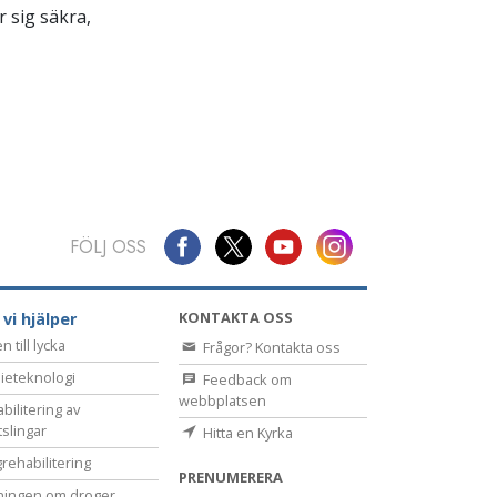
 sig säkra,
FÖLJ OSS
KONTAKTA OSS
 vi hjälper
 till lycka
Frågor? Kontakta oss
ieteknologi
Feedback om
webbplatsen
bilitering av
tslingar
Hitta en Kyrka
rehabilitering
PRENUMERERA
ningen om droger