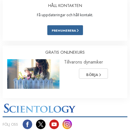
HÅLL KONTAKTEN
Få uppdateringar och håll kontakt.
PRENUMERERA
GRATIS ONLINEKURS
Tillvarons dynamiker
BÖRJA
FÖLJ OSS