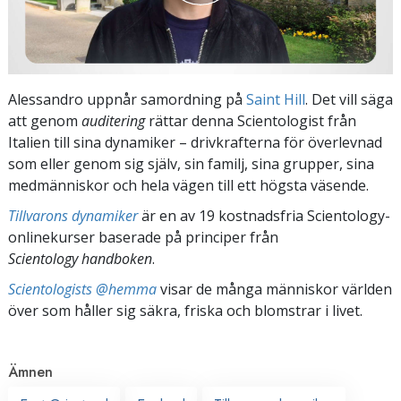
Alessandro uppnår samordning på
Saint Hill
. Det vill säga
att genom
auditering
rättar denna Scientologist från
Italien till sina dynamiker – drivkrafterna för överlevnad
som eller genom sig själv, sin familj, sina grupper, sina
medmänniskor och hela vägen till ett högsta väsende.
Tillvarons dynamiker
är en av 19 kostnadsfria Scientology-
onlinekurser baserade på principer från
Scientology handboken
.
Scientologists @hemma
visar de många människor världen
över som håller sig säkra, friska och blomstrar i livet.
Ämnen