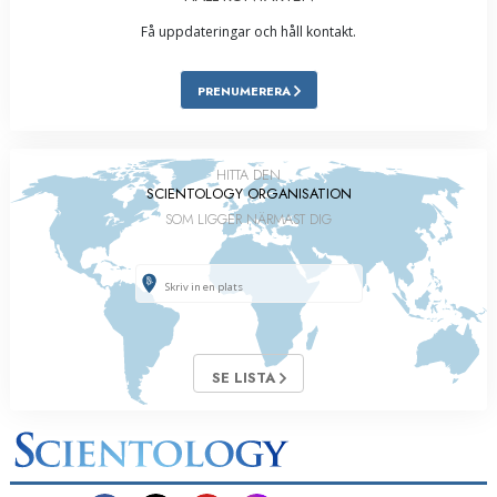
Få uppdateringar och håll kontakt.
PRENUMERERA
HITTA DEN
SCIENTOLOGY ORGANISATION
SOM LIGGER NÄRMAST DIG
SE LISTA