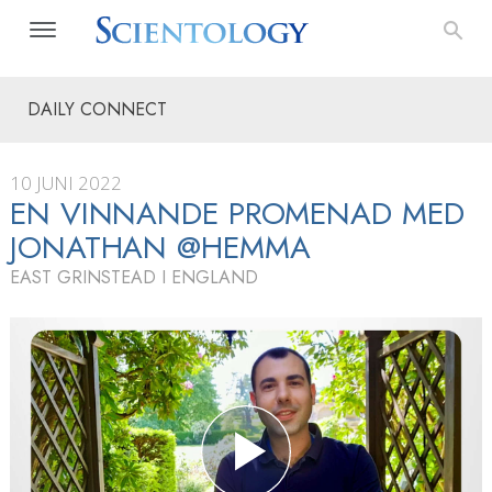
DAILY CONNECT
10 JUNI 2022
EN VINNANDE PROMENAD MED
JONATHAN @HEMMA
EAST GRINSTEAD I ENGLAND