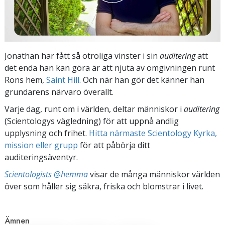
Jonathan har fått så otroliga vinster i sin
auditering
att
det enda han kan göra är att njuta av omgivningen runt
Rons hem,
Saint Hill
. Och när han gör det känner han
grundarens närvaro överallt.
Varje dag, runt om i världen, deltar människor i
auditering
(Scientologys vägledning) för att uppnå andlig
upplysning och frihet.
Hitta närmaste Scientology Kyrka,
mission eller grupp
för att påbörja ditt
auditeringsäventyr.
Scientologists @hemma
visar de många människor världen
över som håller sig säkra, friska och blomstrar i livet.
Ämnen