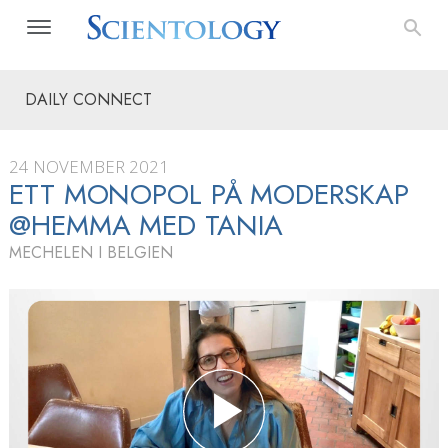
DAILY CONNECT
24 NOVEMBER 2021
ETT MONOPOL PÅ MODERSKAP
@HEMMA MED TANIA
MECHELEN I BELGIEN