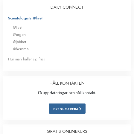
DAILY CONNECT
Scientologists @livet
@livet
@orgen
@jobbet
@hemma
Hur man håller sig frisk
HÅLL KONTAKTEN
Få uppdateringar och håll kontakt.
PRENUMERERA
GRATIS ONLINEKURS