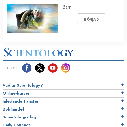
Barn
BÖRJA
FÖLJ OSS
Vad är Scientology?
Online-kurser
Inledande tjänster
Bokhandel
Scientology idag
Daily Connect