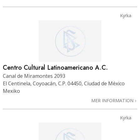
Kyrka
Centro Cultural Latinoamericano A.C.
Canal de Miramontes 2093
El Centinela, Coyoacán, C.P. 04450, Ciudad de México
Mexiko
MER INFORMATION
Kyrka