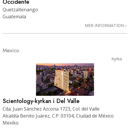
Occidente
Quetzaltenango
Guatemala
MER INFORMATION
Mexico
Kyrka
Scientology-kyrkan i Del Valle
Cda. Juan Sánchez Azcona 1723, Col. del Valle
Alcaldía Benito Juárez, C.P. 03104, Ciudad de México
Mexiko