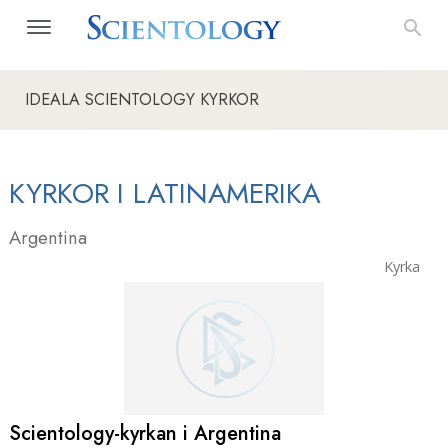
IDEALA SCIENTOLOGY KYRKOR
KYRKOR I LATINAMERIKA
Argentina
Kyrka
Scientology-kyrkan i Argentina