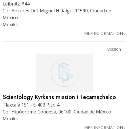
Leibnitz #44
Col. Anzures Del. Miguel Hidalgo, 11590, Ciudad de
México
Mexiko
MER INFORMATION
Mission
Scientology Kyrkans mission i Tecamachalco
Tlaxcala 151 - E-403 Piso 4
Col. Hipódromo Condesa, 06100, Ciudad de México
Mexiko
MER INFORMATION