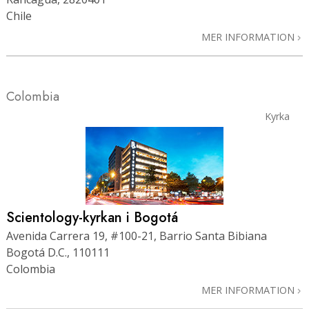
Chile
MER INFORMATION
Colombia
Kyrka
Scientology-kyrkan i Bogotá
Avenida Carrera 19, #100-21, Barrio Santa Bibiana
Bogotá D.C., 110111
Colombia
MER INFORMATION