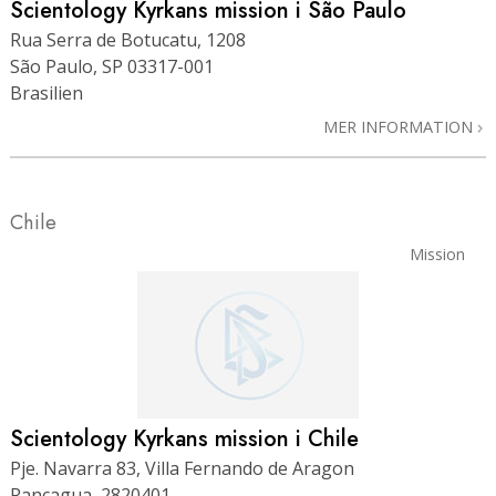
Scientology Kyrkans mission i São Paulo
Rua Serra de Botucatu, 1208
São Paulo, SP 03317-001
Brasilien
MER INFORMATION
Chile
Mission
Scientology Kyrkans mission i Chile
Pje. Navarra 83, Villa Fernando de Aragon
Rancagua, 2820401