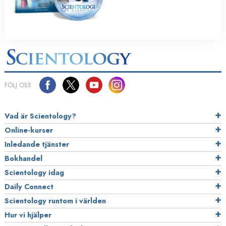
FÖLJ OSS
Vad är Scientology?
Online-kurser
Inledande tjänster
Bokhandel
Scientology idag
Daily Connect
Scientology runtom i världen
Hur vi hjälper