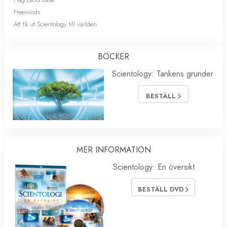
Freewinds
Att få ut Scientology till världen
BÖCKER
Scientology: Tankens grunder
BESTÄLL
MER INFORMATION
Scientology: En översikt
BESTÄLL DVD