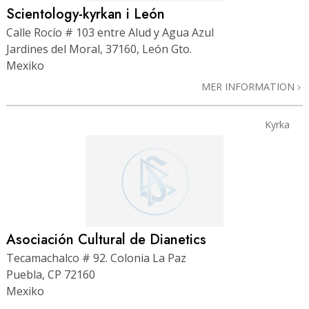
Scientology-kyrkan i León
Calle Rocío # 103 entre Alud y Agua Azul
Jardines del Moral, 37160, León Gto.
Mexiko
MER INFORMATION
Kyrka
Asociación Cultural de Dianetics
Tecamachalco # 92. Colonia La Paz
Puebla, CP 72160
Mexiko