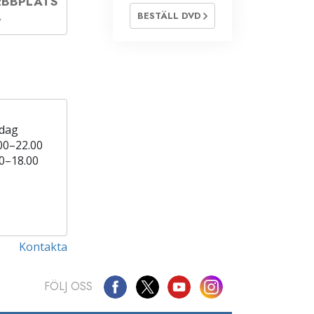
EBBPLATS
BESTÄLL DVD
 dag
00–22.00
0–18.00
Kontakta
FÖLJ OSS