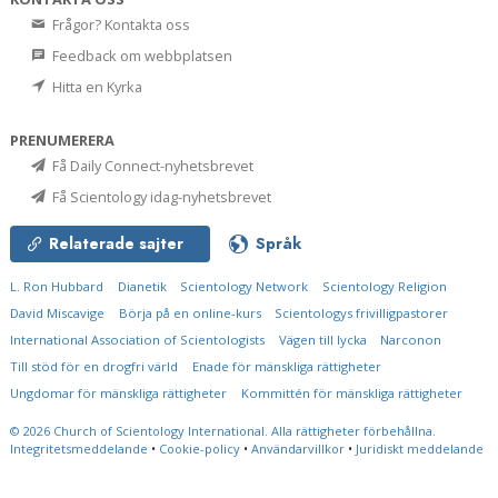
Frågor? Kontakta oss
Feedback om webbplatsen
Hitta en Kyrka
PRENUMERERA
Få Daily Connect-nyhetsbrevet
Få Scientology idag-nyhetsbrevet
Relaterade sajter
Språk
L. Ron Hubbard
Dianetik
Scientology Network
Scientology Religion
David Miscavige
Börja på en online-kurs
Scientologys frivilligpastorer
International Association of Scientologists
Vägen till lycka
Narconon
Till stöd för en drogfri värld
Enade för mänskliga rättigheter
Ungdomar för mänskliga rättigheter
Kommittén för mänskliga rättigheter
© 2026
Church of Scientology International.
Alla rättigheter förbehållna.
Integritetsmeddelande
•
Cookie-policy
•
Användarvillkor
•
Juridiskt meddelande