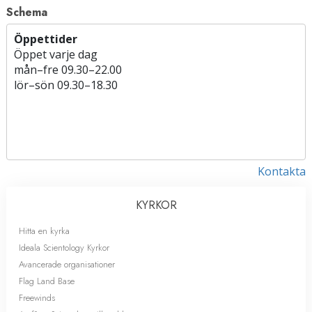
Schema
Öppettider
Öppet varje dag
mån
–
fre
09.30–22.00
lör
–
sön
09.30–18.30
Kontakta
KYRKOR
Hitta en kyrka
Ideala Scientology Kyrkor
Avancerade organisationer
Flag Land Base
Freewinds