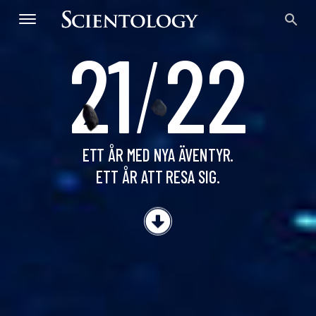
21
/
22
21/22
ETT NYTT ÅR
ETT ÅR MED NYA ÄVENTYR.
ETT ÅR ATT RESA SIG.