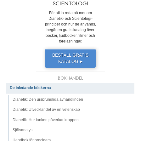
SCIENTOLOGI
För att ta reda på mer om
Dianetik- och Scientologi-
principer och hur de används,
begär en gratis katalog över
böcker, ljudböcker, filmer och
föreläsningar.
BESTÄLL GRATIS
KATALOG
▶
BOKHANDEL
De inledande böckerna
Dianetik: Den ursprungliga avhandlingen
Dianetik: Utvecklandet av en vetenskap
Dianetik: Hur tanken påverkar kroppen
Självanalys
Handbok för preclears