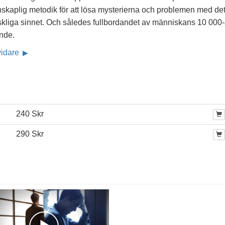
nskaplig metodik för att lösa mysterierna och problemen med de
kliga sinnet. Och således fullbordandet av människans 10 000-
nde.
vidare
240 Skr
290 Skr