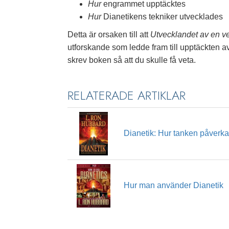
Hur
engrammet upptäcktes
Hur
Dianetikens tekniker utvecklades
Detta är orsaken till att
Utvecklandet av en v
utforskande som ledde fram till upptäckten a
skrev boken så att du skulle få veta.
RELATERADE ARTIKLAR
Dianetik: Hur tanken påverk
Hur man använder Dianetik