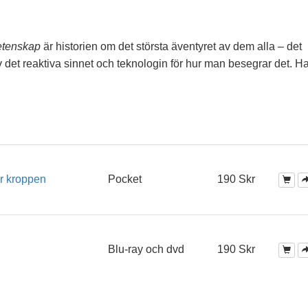
etenskap
är historien om det största äventyret av dem alla – det
v det reaktiva sinnet och teknologin för hur man besegrar det. H
ar kroppen
Pocket
190 Skr
Blu-ray och dvd
190 Skr