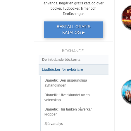
används, begär en gratis katalog över
böcker, ljudböcker, filmer och
föreläsningar.
BESTÄLL GRATIS
KATALOG
▶
BOKHANDEL
De inledande böckerna
Ljudböcker för nybörjare
Dianetik: Den ursprungliga
avhandlingen
Dianetik: Utvecklandet av en
vetenskap
Dianetik: Hur tanken påverkar
kroppen
Självanalys