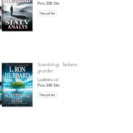
Pris 290 Skr
Titta på fler
Scientologi: Tankens
grunder
Ljudboks-cd
Pris 240 Skr
Titta på fler