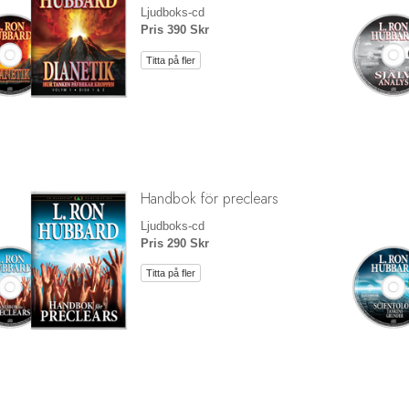
Ljudboks-cd
Pris 390 Skr
Titta på fler
Handbok för preclears
Ljudboks-cd
Pris 290 Skr
Titta på fler