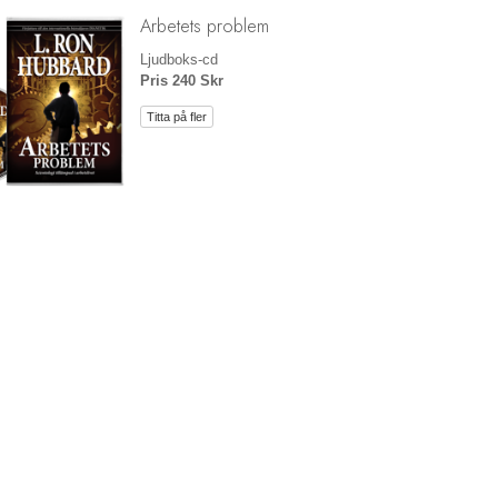
Arbetets problem
Ljudboks-cd
Pris 240 Skr
Titta på fler