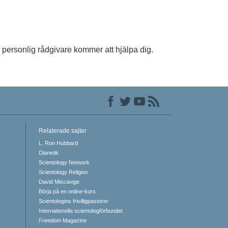
personlig rådgivare kommer att hjälpa dig.
Relaterade sajter
L. Ron Hubbard
Dianetik
Scientology Network
Scientology Religion
David Miscavige
Börja på en online-kurs
Scientologins frivilligpastorer
Internationella scientologförbundet
Freedom Magazine