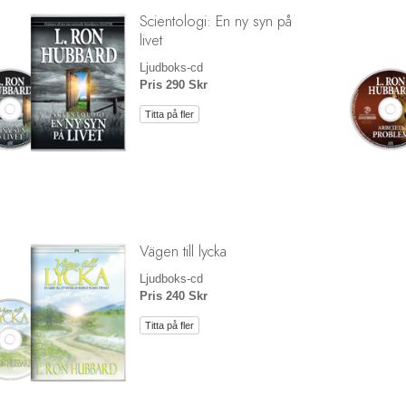
Scientologi: En ny syn på
livet
Ljudboks-cd
Pris 290 Skr
Titta på fler
Vägen till lycka
Ljudboks-cd
Pris 240 Skr
Titta på fler