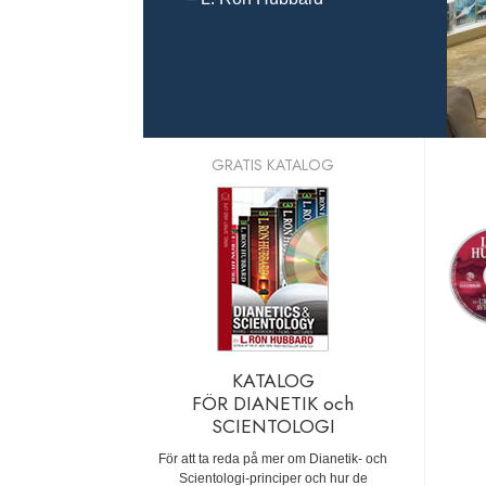
GRATIS KATALOG
KATALOG
FÖR DIANETIK och
SCIENTOLOGI
För att ta reda på mer om Dianetik- och
Scientologi-principer och hur de