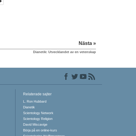
Nästa »
Dianetik: Utvecklandet av en vetenskap
Relaterade sajter
L. Ron Hubbard
Dianetik
Scientology Network
Scientology Religion
David Miscavige
Börja på en online-kurs