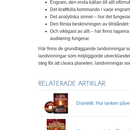
Engram, den enda källan till allt oförnu
Det kraftfulla kommando i varje engram
Det analytiska sinnet – hur det fungera
Den första beskrivningen av tillståndet
Och viktigast av allt – här finns lagar
auditering fungerar.
Här finns de grundläggande landvinningar s
landvinningar som möjliggjorde utvecklandet
steg för att cleara planeten, landvinningar so
RELATERADE ARTIKLAR
Dianetik: Hur tanken påve