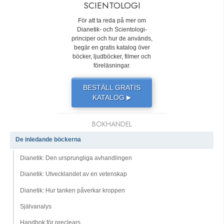
SCIENTOLOGI
För att ta reda på mer om
Dianetik- och Scientologi-
principer och hur de används,
begär en gratis katalog över
böcker, ljudböcker, filmer och
föreläsningar.
BESTÄLL GRATIS
KATALOG
▶
BOKHANDEL
De inledande böckerna
Dianetik: Den ursprungliga avhandlingen
Dianetik: Utvecklandet av en vetenskap
Dianetik: Hur tanken påverkar kroppen
Självanalys
Handbok för preclears