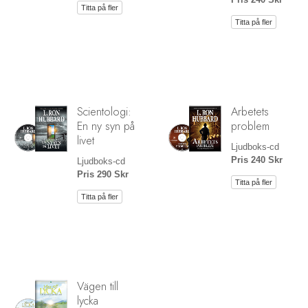
Titta på fler
Titta på fler
Scientologi:
Arbetets
En ny syn på
problem
livet
Ljudboks-cd
Pris 240 Skr
Ljudboks-cd
Pris 290 Skr
Titta på fler
Titta på fler
Vägen till
lycka