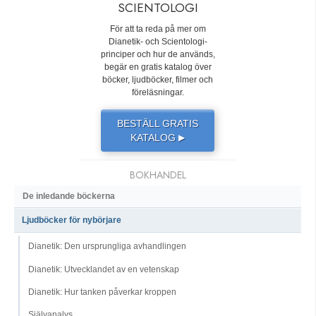
SCIENTOLOGI
För att ta reda på mer om
Dianetik- och Scientologi-
principer och hur de används,
begär en gratis katalog över
böcker, ljudböcker, filmer och
föreläsningar.
BESTÄLL GRATIS
KATALOG
▶
BOKHANDEL
De inledande böckerna
Ljudböcker för nybörjare
Dianetik: Den ursprungliga avhandlingen
Dianetik: Utvecklandet av en vetenskap
Dianetik: Hur tanken påverkar kroppen
Självanalys