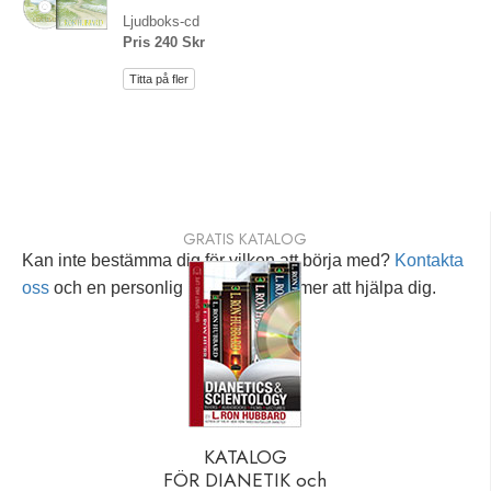
Ljudboks-cd
Pris 240 Skr
Titta på fler
GRATIS KATALOG
Kan inte bestämma dig för vilken att börja med?
Kontakta
oss
och en personlig rådgivare kommer att hjälpa dig.
KATALOG
FÖR DIANETIK och