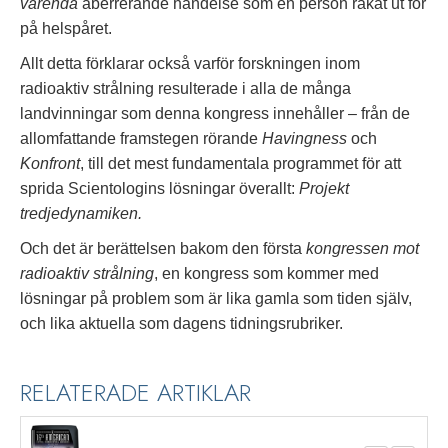
varenda
aberrerande händelse som en person råkat ut för
på helspåret.
Allt detta förklarar också varför forskningen inom
radioaktiv strålning resulterade i alla de många
landvinningar som denna kongress innehåller – från de
allomfattande framstegen rörande
Havingness
och
Konfront
, till det mest fundamentala programmet för att
sprida Scientologins lösningar överallt:
Projekt
tredjedynamiken.
Och det är berättelsen bakom den första
kongressen mot
radioaktiv strålning
, en kongress som kommer med
lösningar på problem som är lika gamla som tiden själv,
och lika aktuella som dagens tidningsrubriker.
RELATERADE ARTIKLAR