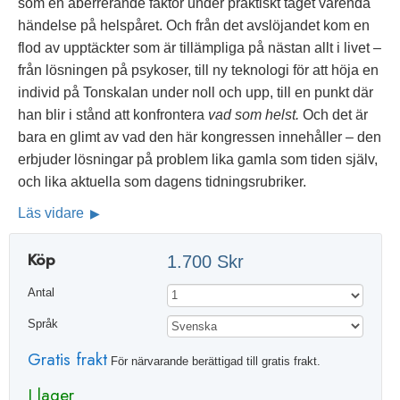
som en aberrerande faktor under praktiskt taget varenda
händelse på helspåret. Och från det avslöjandet kom en
flod av upptäckter som är tillämpliga på nästan allt i livet –
från lösningen på psykoser, till ny teknologi för att höja en
individ på Tonskalan under noll och upp, till en punkt där
han blir i stånd att konfrontera
vad som helst.
Och det är
bara en glimt av vad den här kongressen innehåller – den
erbjuder lösningar på problem lika gamla som tiden själv,
och lika aktuella som dagens tidningsrubriker.
Läs vidare
Köp
1.700 Skr
Antal
Språk
Gratis frakt
För närvarande berättigad till gratis frakt.
I lager