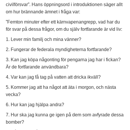
civilförsvar”. Hans öppningsord i introduktionen säger allt
om hur brännande ämnet i fråga var:
”Femton minuter efter ett kärnvapenangrepp, vad har du
för svar på dessa frågor, om du själv fortfarande är vid liv:
1. Lever min familj och mina vänner?
2. Fungerar de federala myndigheterna fortfarande?
3. Kan jag köpa någonting för pengarna jag har i fickan?
Är de fortfarande användbara?
4. Var kan jag få tag på vatten att dricka ikväll?
5. Kommer jag att ha något att äta i morgon, och nästa
vecka?
6. Hur kan jag hjälpa andra?
7. Hur ska jag kunna ge igen på dem som avfyrade dessa
bomber?