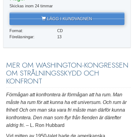
Skickas inom 24 timmar
LÄGG I KUNDVAGNEN
Format:
CD
Föreläsningar:
13
MER OM WASHINGTON-KONGRESSEN
OM STRÅLNINGSSKYDD OCH
KONFRONT
Förmågan att konfrontera är förmågan att ha rum. Man
måste ha rum för att kunna ha ett universum. Och rum är
frihet! Och om man ska vara fri måste man därför kunna
konfrontera. Den man som flyr från fienden är därefter
aldrig fri.
– L. Ron Hubbard
Vid mitten av 1950-talet hade de amerikanska