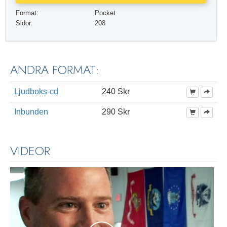
Format:
Pocket
Sidor:
208
ANDRA FORMAT:
Ljudboks-cd
240 Skr
Inbunden
290 Skr
VIDEOR