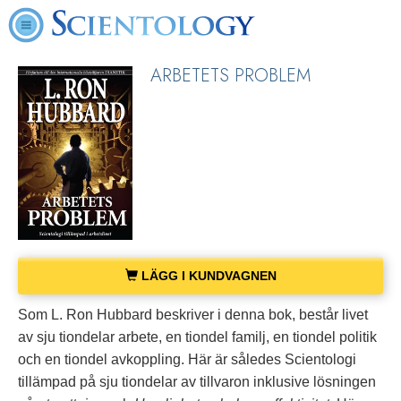
ARBETETS PROBLEM
LÄGG I KUNDVAGNEN
Som L. Ron Hubbard beskriver i denna bok, består livet
av sju tiondelar arbete, en tiondel familj, en tiondel politik
och en tiondel avkoppling. Här är således Scientologi
tillämpad på sju tiondelar av tillvaron inklusive lösningen