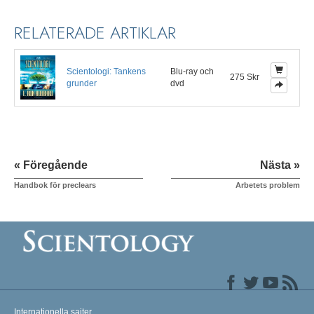
RELATERADE ARTIKLAR
Scientologi: Tankens
Blu-ray och
275 Skr
grunder
dvd
« Föregående
Nästa »
Handbok för preclears
Arbetets problem
Internationella sajter