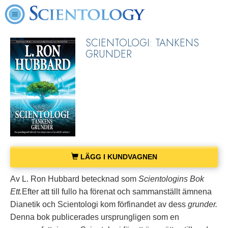
SCIENTOLOGI: TANKENS
GRUNDER
LÄGG I KUNDVAGNEN
Av L. Ron Hubbard betecknad som
Scientologins Bok
Ett.
Efter att till fullo ha förenat och sammanställt ämnena
Dianetik och Scientologi kom förfinandet av dess
grunder.
Denna bok publicerades ursprungligen som en