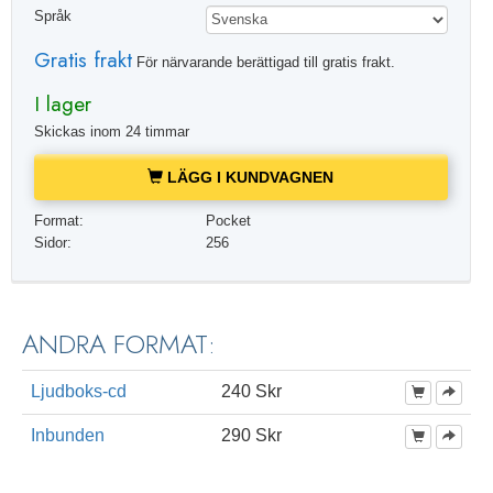
Språk
Gratis frakt
För närvarande berättigad till gratis frakt.
I lager
Skickas inom 24 timmar
LÄGG I KUNDVAGNEN
Format:
Pocket
Sidor:
256
ANDRA FORMAT:
Ljudboks-cd
240 Skr
Inbunden
290 Skr