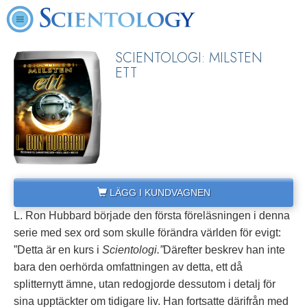
SCIENTOLOGI: MILSTEN
ETT
LÄGG I KUNDVAGNEN
L. Ron Hubbard började den första föreläsningen i denna
serie med sex ord som skulle förändra världen för evigt:
”Detta är en kurs i
Scientologi.”
Därefter beskrev han inte
bara den oerhörda omfattningen av detta, ett då
splitternytt ämne, utan redogjorde dessutom i detalj för
sina upptäckter om tidigare liv. Han fortsatte därifrån med