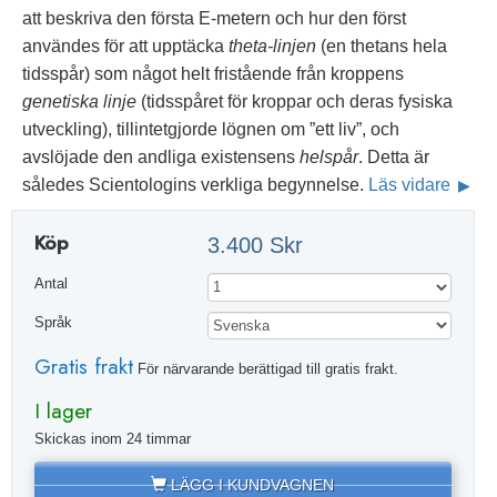
att beskriva den första E-metern och hur den först
användes för att upptäcka
theta-linjen
(en thetans hela
tidsspår) som något helt fristående från kroppens
genetiska linje
(tidsspåret för kroppar och deras fysiska
utveckling), tillintetgjorde lögnen om ”ett liv”, och
avslöjade den andliga existensens
helspår
. Detta är
således Scientologins verkliga begynnelse.
Läs vidare
Köp
3.400 Skr
Antal
Språk
Gratis frakt
För närvarande berättigad till gratis frakt.
I lager
Skickas inom 24 timmar
LÄGG I KUNDVAGNEN