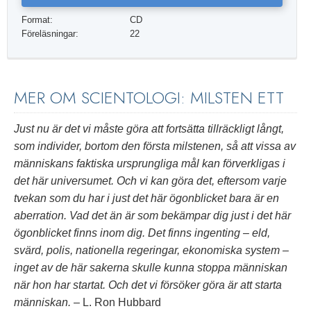
Format:
CD
Föreläsningar:
22
MER OM SCIENTOLOGI: MILSTEN ETT
Just nu är det vi måste göra att fortsätta tillräckligt långt,
som individer, bortom den första milstenen, så att vissa av
människans faktiska ursprungliga mål kan förverkligas i
det här universumet. Och vi kan göra det, eftersom varje
tvekan som du har i just det här ögonblicket bara är en
aberration. Vad det än är som bekämpar dig just i det här
ögonblicket finns inom dig. Det finns ingenting – eld,
svärd, polis, nationella regeringar, ekonomiska system –
inget av de här sakerna skulle kunna stoppa människan
när hon har startat. Och det vi försöker göra är att starta
människan.
– L. Ron Hubbard