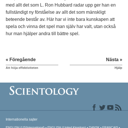
med allt det som L. Ron Hubbard radar upp ger han en
fullständigt ny förståelse av allt det som mänskligt
beteende består av. Här har vi inte bara kunskapen att
spela och vinna det spel man själv har valt, utan också
hur man hjälper andra till bättre spel.
« Föregående
Nästa »
Att höja effektiviteten
Hjälp
Internationella sajter
ENGLISH (US/International)
ENGLISH (United Kingdom)
DANSK
FRANÇAIS