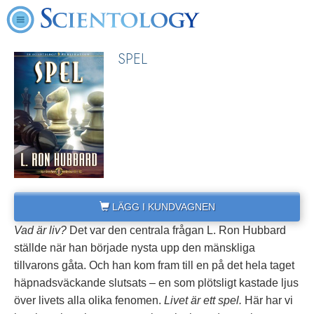
SPEL
LÄGG I KUNDVAGNEN
Vad är liv?
Det var den centrala frågan L. Ron Hubbard
ställde när han började nysta upp den mänskliga
tillvarons gåta. Och han kom fram till en på det hela taget
häpnadsväckande slutsats – en som plötsligt kastade ljus
över livets alla olika fenomen.
Livet är ett spel.
Här har vi