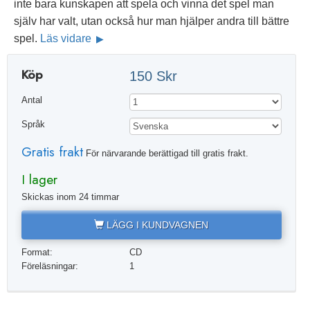
inte bara kunskapen att spela och vinna det spel man
själv har valt, utan också hur man hjälper andra till bättre
spel.
Läs vidare
Köp
150 Skr
Antal
Språk
Gratis frakt
För närvarande berättigad till gratis frakt.
I lager
Skickas inom 24 timmar
LÄGG I KUNDVAGNEN
Format:
CD
Föreläsningar:
1