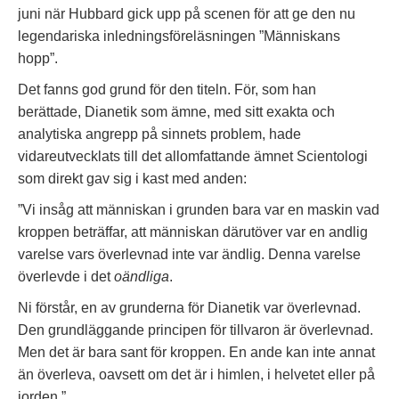
juni när Hubbard gick upp på scenen för att ge den nu
legendariska inledningsföreläsningen ”Människans
hopp”.
Det fanns god grund för den titeln. För, som han
berättade, Dianetik som ämne, med sitt exakta och
analytiska angrepp på sinnets problem, hade
vidareutvecklats till det allomfattande ämnet Scientologi
som direkt gav sig i kast med anden:
”Vi insåg att människan i grunden bara var en maskin vad
kroppen beträffar, att människan därutöver var en andlig
varelse vars överlevnad inte var ändlig. Denna varelse
överlevde i det
oändliga
.
Ni förstår, en av grunderna för Dianetik var överlevnad.
Den grundläggande principen för tillvaron är överlevnad.
Men det är bara sant för kroppen. En ande kan inte annat
än överleva, oavsett om det är i himlen, i helvetet eller på
jorden.”