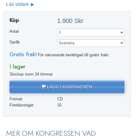
Läs vidare
Köp
1.900 Skr
Antal
Språk
Gratis frakt
För närvarande berättigad till gratis frakt.
I lager
Skickas inom 24 timmar
LÄGG I KUNDVAGNEN
Format:
CD
Föreläsningar:
15
MER OM KONGRESSEN VAD