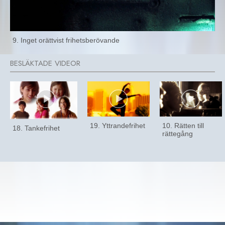
9. Inget orättvist frihetsberövande
19. Yttrandefrihet
10. Rätten till
18. Tankefrihet
rättegång