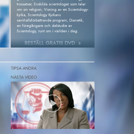
trossatser, Enskilda scientologer som talar
om sin religion, Visning av en Scientology-
kyrka, Scientology Kyrkans
samhällsförbättrande program, Dianetik,
en föregångare och delstudie av
Scientology, runt om i världen i dag.
BESTÄLL GRATIS DVD »
TIPSA ANDRA