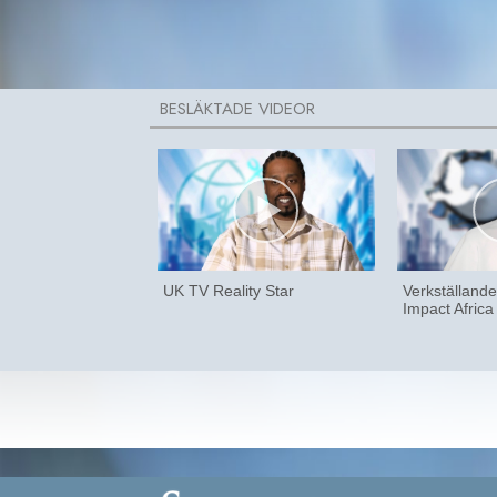
UK TV Reality Star
Verkställande
Impact Afric