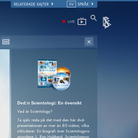
RELATERADE SAJTER
SV
SPRÅK
LIVE
Dvd:n Scientologi: En översikt
Vad är Scientology?
Ta själv reda på det med den här dvd-
presentationen av mer än 80 videor, vilka
inkluderar: En biografi över Scientologyns
grundare, L. Ron Hubbard, Scientologyns