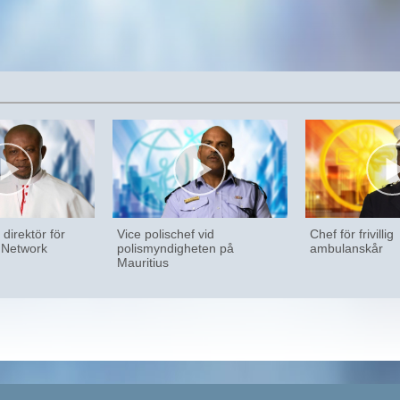
 direktör för
Vice polischef vid
Chef för frivillig
a Network
polismyndigheten på
ambulanskår
Mauritius