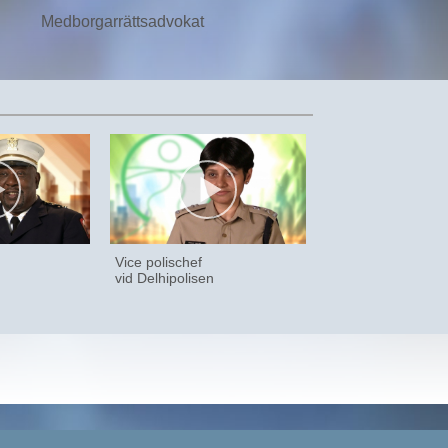
Medborgarrättsadvokat
Vice polischef
vid Delhipolisen