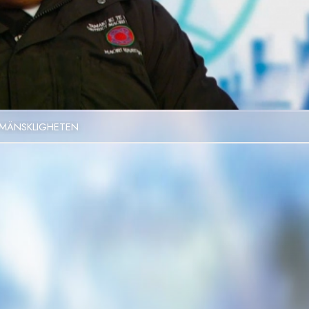
Video
 MÄNSKLIGHETEN