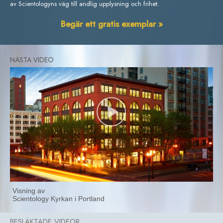
av Scientologyns väg till andlig upplysning och frihet.
Begär ett gratis exemplar »
Visning av
Scientology Kyrkan i Portland