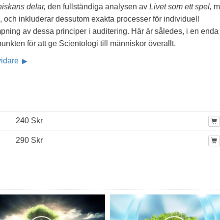
iskans delar,
den fullständiga analysen av
Livet som ett spel,
m
 och inkluderar dessutom exakta processer för individuell
mpning av dessa principer i auditering. Här är således, i en enda
punkten för att ge Scientologi till människor överallt.
vidare
240 Skr
290 Skr