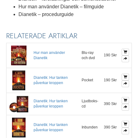
Hur man använder Dianetik – filmguide
Dianetik – procedurguide
RELATERADE ARTIKLAR
Hur man använder
Blu-ray
190 Skr
Dianetik
och dvd
Dianetik: Hur tanken
Pocket
190 Skr
påverkar kroppen
Dianetik: Hur tanken
Ljudboks-
390 Skr
påverkar kroppen
cd
Dianetik: Hur tanken
Inbunden
390 Skr
påverkar kroppen