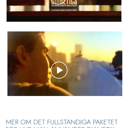
MER OM DET FULLSTÄNDIGA PAKETET