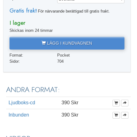
Gratis frakt
För närvarande berättigad till gratis frakt.
I lager
Skickas inom 24 timmar
LÄGG I KUNDVAGNEN
Format:
Pocket
Sidor:
704
ANDRA FORMAT:
Ljudboks-cd
390 Skr
Inbunden
390 Skr