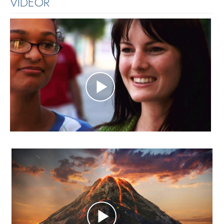
VIDEOR