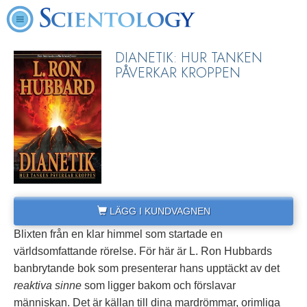
DIANETIK: HUR TANKEN
PÅVERKAR KROPPEN
LÄGG I KUNDVAGNEN
Blixten från en klar himmel som startade en
världsomfattande rörelse. För här är L. Ron Hubbards
banbrytande bok som presenterar hans upptäckt av det
reaktiva sinne
som ligger bakom och förslavar
människan. Det är källan till dina mardrömmar, orimliga