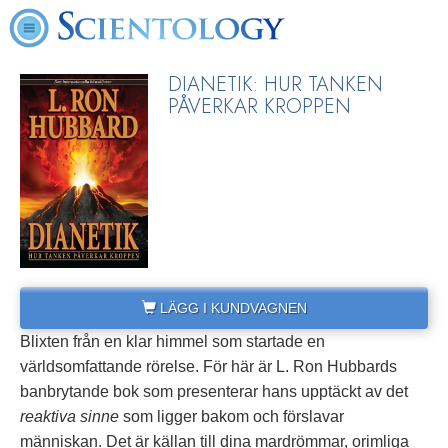
DIANETIK: HUR TANKEN
PÅVERKAR KROPPEN
LÄGG I KUNDVAGNEN
Blixten från en klar himmel som startade en
världsomfattande rörelse. För här är L. Ron Hubbards
banbrytande bok som presenterar hans upptäckt av det
reaktiva sinne
som ligger bakom och förslavar
människan. Det är källan till dina mardrömmar, orimliga