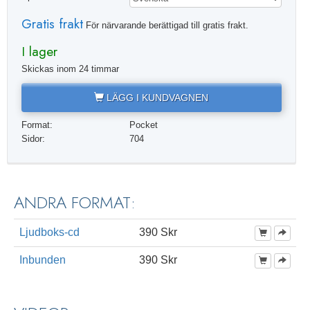
Gratis frakt
För närvarande berättigad till gratis frakt.
I lager
Skickas inom 24 timmar
LÄGG I KUNDVAGNEN
Format:
Pocket
Sidor:
704
ANDRA FORMAT:
Ljudboks-cd
390 Skr
Inbunden
390 Skr