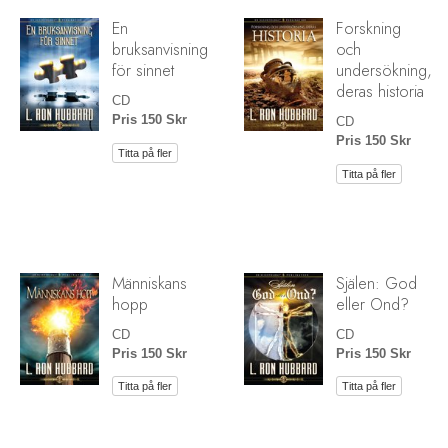
En
Forskning
bruksanvisning
och
för sinnet
undersökning,
deras historia
CD
Pris 150 Skr
CD
Pris 150 Skr
Titta på fler
Titta på fler
Människans
Själen: God
hopp
eller Ond?
CD
CD
Pris 150 Skr
Pris 150 Skr
Titta på fler
Titta på fler