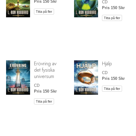
Pris 150 Skr
CD
Pris 150 Skr
Titta på fler
Titta på fler
Erövring av
Hjälp
det fysiska
CD
universum
Pris 150 Skr
CD
Titta på fler
Pris 150 Skr
Titta på fler