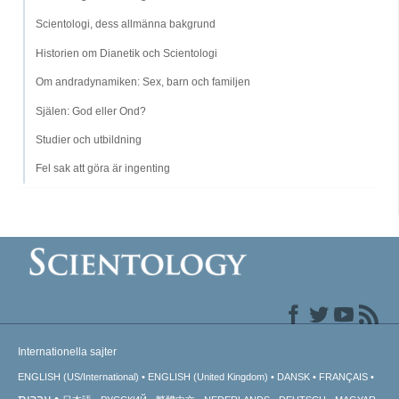
Scientologi, dess allmänna bakgrund
Historien om Dianetik och Scientologi
Om andradynamiken: Sex, barn och familjen
Själen: God eller Ond?
Studier och utbildning
Fel sak att göra är ingenting
Internationella sajter
ENGLISH (US/International)
ENGLISH (United Kingdom)
DANSK
FRANÇAIS