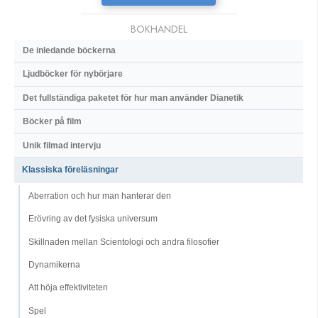
BOKHANDEL
De inledande böckerna
Ljudböcker för nybörjare
Det fullständiga paketet för hur man använder Dianetik
Böcker på film
Unik filmad intervju
Klassiska föreläsningar
Aberration och hur man hanterar den
Erövring av det fysiska universum
Skillnaden mellan Scientologi och andra filosofier
Dynamikerna
Att höja effektiviteten
Spel