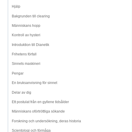
Hjälp
Bakgrunden till clearing
Människans hopp
Kontroll av hysteri
Introduktion till Dianetik
Frihetens förfall
Sinnets maskineri
Pengar
En bruksanvisning för sinnet
Delar av dig
Ett postulat från en gyllene tidsålder
Människans oförtröttliga sökande
Forskning och undersökning, deras historia
Scientologi och förmåga