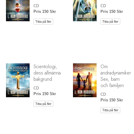
CD
CD
Pris 150 Skr
Pris 150 Skr
Titta på fler
Titta på fler
Scientologi,
Om
dess allmänna
andradynamiken:
bakgrund
Sex, barn
och familjen
CD
Pris 150 Skr
CD
Pris 150 Skr
Titta på fler
Titta på fler