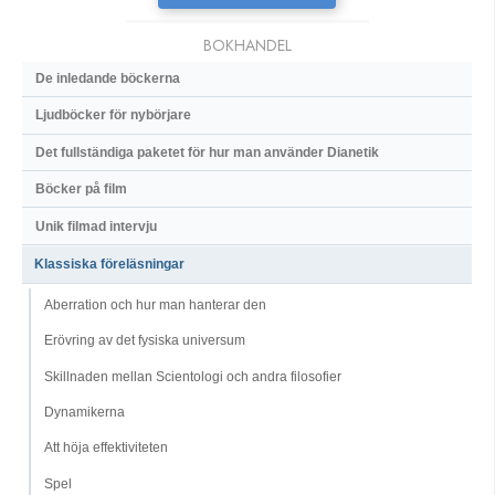
BOKHANDEL
De inledande böckerna
Ljudböcker för nybörjare
Det fullständiga paketet för hur man använder Dianetik
Böcker på film
Unik filmad intervju
Klassiska föreläsningar
Aberration och hur man hanterar den
Erövring av det fysiska universum
Skillnaden mellan Scientologi och andra filosofier
Dynamikerna
Att höja effektiviteten
Spel