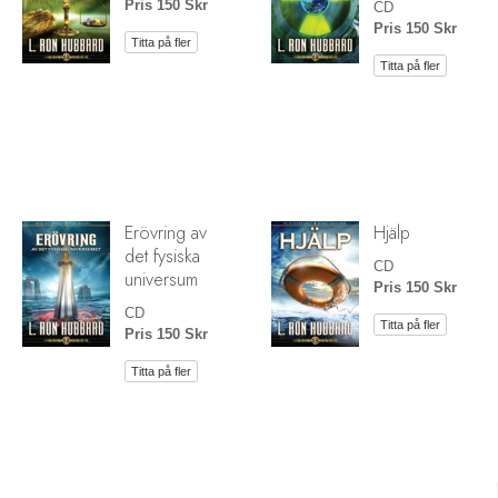
Pris 150 Skr
CD
Pris 150 Skr
Titta på fler
Titta på fler
Erövring av
Hjälp
det fysiska
CD
universum
Pris 150 Skr
CD
Titta på fler
Pris 150 Skr
Titta på fler