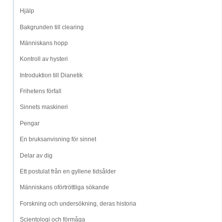
Hjälp
Bakgrunden till clearing
Människans hopp
Kontroll av hysteri
Introduktion till Dianetik
Frihetens förfall
Sinnets maskineri
Pengar
En bruksanvisning för sinnet
Delar av dig
Ett postulat från en gyllene tidsålder
Människans oförtröttliga sökande
Forskning och undersökning, deras historia
Scientologi och förmåga