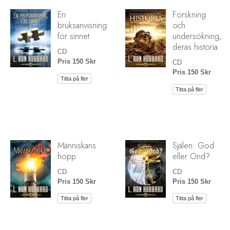
En
Forskning
bruksanvisning
och
för sinnet
undersökning,
deras historia
CD
Pris 150 Skr
CD
Pris 150 Skr
Titta på fler
Titta på fler
Människans
Själen: God
hopp
eller Ond?
CD
CD
Pris 150 Skr
Pris 150 Skr
Titta på fler
Titta på fler