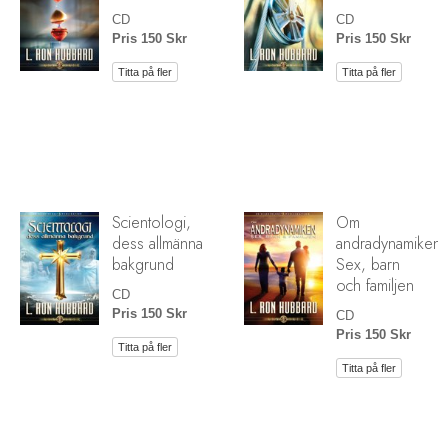
CD
CD
Pris 150 Skr
Pris 150 Skr
Titta på fler
Titta på fler
Scientologi,
Om
dess allmänna
andradynamiken:
bakgrund
Sex, barn
och familjen
CD
Pris 150 Skr
CD
Pris 150 Skr
Titta på fler
Titta på fler