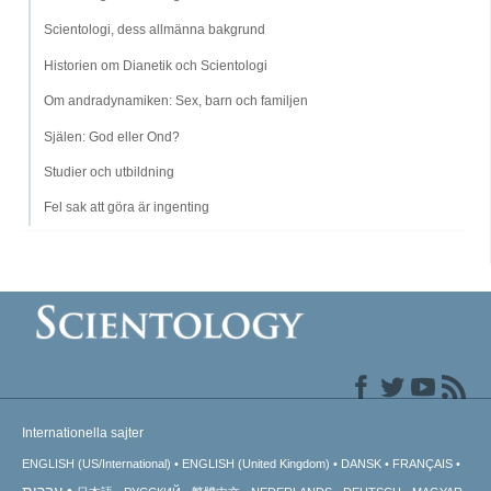
Scientologi, dess allmänna bakgrund
Historien om Dianetik och Scientologi
Om andradynamiken: Sex, barn och familjen
Själen: God eller Ond?
Studier och utbildning
Fel sak att göra är ingenting
Internationella sajter
ENGLISH (US/International)
ENGLISH (United Kingdom)
DANSK
FRANÇAIS