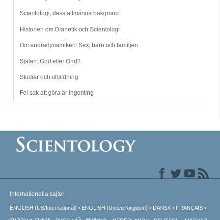
Scientologi, dess allmänna bakgrund
Historien om Dianetik och Scientologi
Om andradynamiken: Sex, barn och familjen
Själen: God eller Ond?
Studier och utbildning
Fel sak att göra är ingenting
Internationella sajter
ENGLISH (US/International)
ENGLISH (United Kingdom)
DANSK
FRANÇAIS