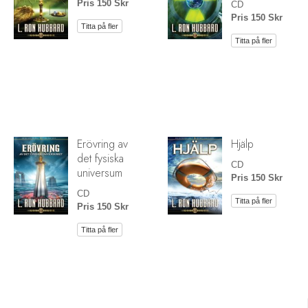
Pris 150 Skr
CD
Pris 150 Skr
Titta på fler
Titta på fler
Erövring av
Hjälp
det fysiska
CD
universum
Pris 150 Skr
CD
Titta på fler
Pris 150 Skr
Titta på fler