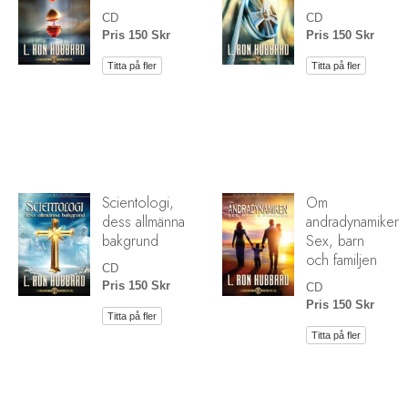
CD
CD
Pris 150 Skr
Pris 150 Skr
Titta på fler
Titta på fler
Scientologi,
Om
dess allmänna
andradynamiken:
bakgrund
Sex, barn
och familjen
CD
Pris 150 Skr
CD
Pris 150 Skr
Titta på fler
Titta på fler