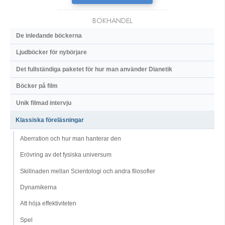
BOKHANDEL
De inledande böckerna
Ljudböcker för nybörjare
Det fullständiga paketet för hur man använder Dianetik
Böcker på film
Unik filmad intervju
Klassiska föreläsningar
Aberration och hur man hanterar den
Erövring av det fysiska universum
Skillnaden mellan Scientologi och andra filosofier
Dynamikerna
Att höja effektiviteten
Spel