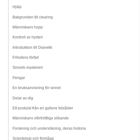
Hjälp
Bakgrunden till clearing
Människans hopp
Kontroll av hysteri
Introduktion till Dianetik
Frihetens förfall
Sinnets maskineri
Pengar
En bruksanvisning för sinnet
Delar av dig
Ett postulat från en gyllene tidsålder
Människans oförtröttliga sökande
Forskning och undersökning, deras historia
Scientologi och förmåga