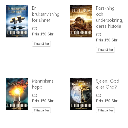
En
Forskning
bruksanvisning
och
för sinnet
undersökning,
deras historia
CD
Pris 150 Skr
CD
Pris 150 Skr
Titta på fler
Titta på fler
Människans
Själen: God
hopp
eller Ond?
CD
CD
Pris 150 Skr
Pris 150 Skr
Titta på fler
Titta på fler