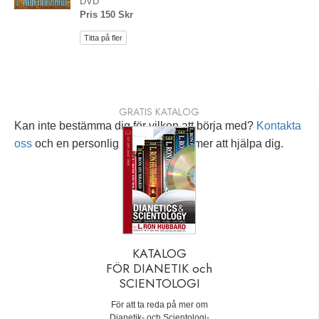
DVD
Pris 150 Skr
Titta på fler
GRATIS KATALOG
Kan inte bestämma dig för vilken att börja med?
Kontakta
oss
och en personlig rådgivare kommer att hjälpa dig.
KATALOG
FÖR DIANETIK och
SCIENTOLOGI
För att ta reda på mer om
Dianetik- och Scientologi-