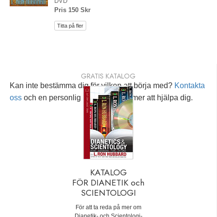
DVD
Pris 150 Skr
Titta på fler
GRATIS KATALOG
Kan inte bestämma dig för vilken att börja med?
Kontakta
oss
och en personlig rådgivare kommer att hjälpa dig.
KATALOG
FÖR DIANETIK och
SCIENTOLOGI
För att ta reda på mer om
Dianetik- och Scientologi-