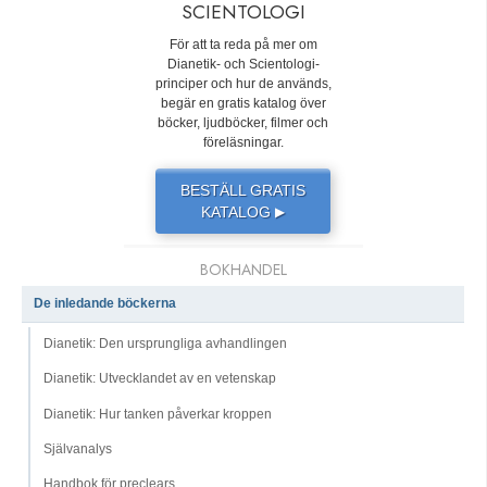
SCIENTOLOGI
För att ta reda på mer om
Dianetik- och Scientologi-
principer och hur de används,
begär en gratis katalog över
böcker, ljudböcker, filmer och
föreläsningar.
BESTÄLL GRATIS
KATALOG
▶
BOKHANDEL
De inledande böckerna
Dianetik: Den ursprungliga avhandlingen
Dianetik: Utvecklandet av en vetenskap
Dianetik: Hur tanken påverkar kroppen
Självanalys
Handbok för preclears