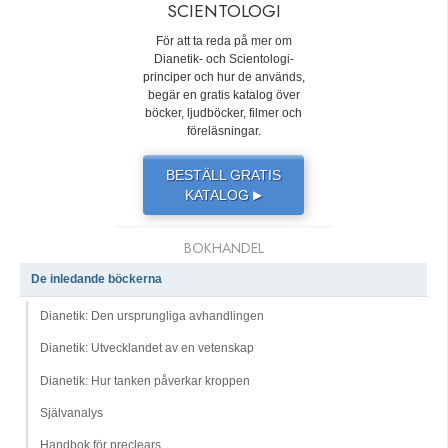
SCIENTOLOGI
För att ta reda på mer om
Dianetik- och Scientologi-
principer och hur de används,
begär en gratis katalog över
böcker, ljudböcker, filmer och
föreläsningar.
BESTÄLL GRATIS
KATALOG
▶
BOKHANDEL
De inledande böckerna
Dianetik: Den ursprungliga avhandlingen
Dianetik: Utvecklandet av en vetenskap
Dianetik: Hur tanken påverkar kroppen
Självanalys
Handbok för preclears