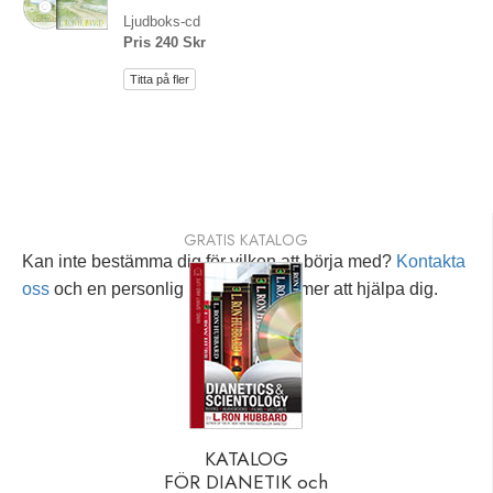
Ljudboks-cd
Pris 240 Skr
Titta på fler
GRATIS KATALOG
Kan inte bestämma dig för vilken att börja med?
Kontakta
oss
och en personlig rådgivare kommer att hjälpa dig.
KATALOG
FÖR DIANETIK och