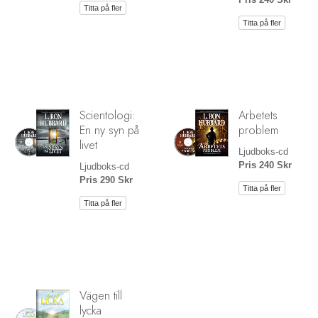
Titta på fler
Titta på fler
Scientologi:
Arbetets
En ny syn på
problem
livet
Ljudboks-cd
Pris 240 Skr
Ljudboks-cd
Pris 290 Skr
Titta på fler
Titta på fler
Vägen till
lycka