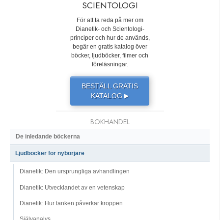
SCIENTOLOGI
För att ta reda på mer om
Dianetik- och Scientologi-
principer och hur de används,
begär en gratis katalog över
böcker, ljudböcker, filmer och
föreläsningar.
BESTÄLL GRATIS
KATALOG
▶
BOKHANDEL
De inledande böckerna
Ljudböcker för nybörjare
Dianetik: Den ursprungliga avhandlingen
Dianetik: Utvecklandet av en vetenskap
Dianetik: Hur tanken påverkar kroppen
Självanalys