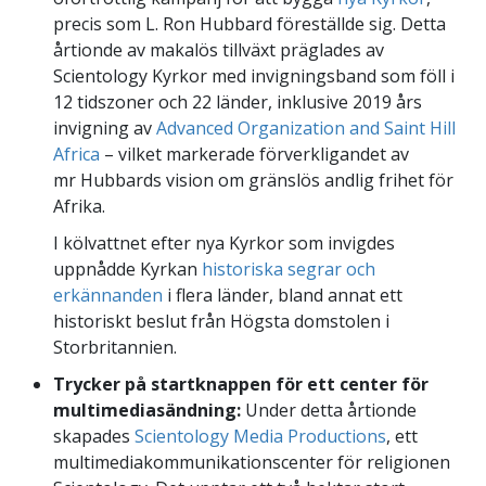
precis som L. Ron Hubbard föreställde sig. Detta
årtionde av makalös tillväxt präglades av
Scientology Kyrkor med invigningsband som föll i
12 tidszoner och 22 länder, inklusive 2019 års
invigning av
Advanced Organization and Saint Hill
Africa
– vilket markerade förverkligandet av
mr Hubbards vision om gränslös andlig frihet för
Afrika.
I kölvattnet efter nya Kyrkor som invigdes
uppnådde Kyrkan
historiska segrar och
erkännanden
i flera länder, bland annat ett
historiskt beslut från Högsta domstolen i
Storbritannien.
Trycker på startknappen för ett center för
multimediasändning:
Under detta årtionde
skapades
Scientology Media Productions
, ett
multimediakommunikationscenter för religionen