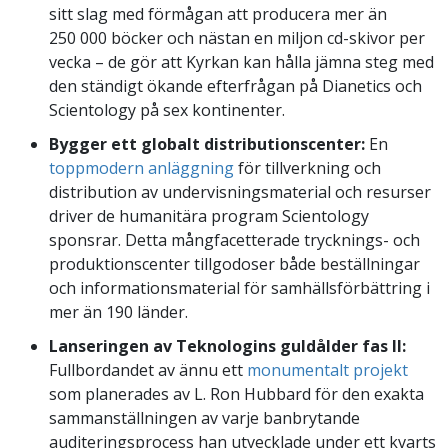
sitt slag med förmågan att producera mer än
250 000 böcker och nästan en miljon cd-skivor per
vecka – de gör att Kyrkan kan hålla jämna steg med
den ständigt ökande efterfrågan på Dianetics och
Scientology på sex kontinenter.
Bygger ett globalt distributionscenter:
En
toppmodern anläggning
för tillverkning och
distribution av undervisningsmaterial och resurser
driver de humanitära program Scientology
sponsrar. Detta mångfacetterade trycknings- och
produktionscenter tillgodoser både beställningar
och informationsmaterial för samhällsförbättring i
mer än 190 länder.
Lanseringen av Teknologins guldålder fas II:
Fullbordandet av ännu ett
monumentalt projekt
som planerades av L. Ron Hubbard för den exakta
sammanställningen av varje banbrytande
auditeringsprocess han utvecklade under ett kvarts