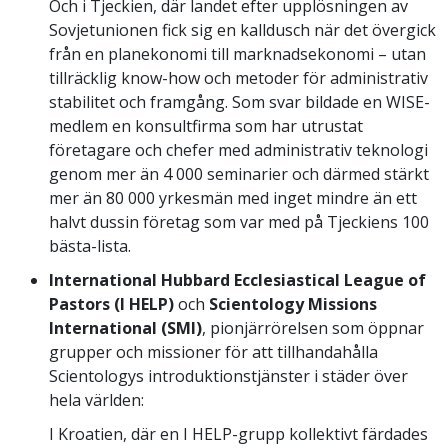
Och i Tjeckien, där landet efter upplösningen av
Sovjetunionen fick sig en kalldusch när det övergick
från en planekonomi till marknadsekonomi – utan
tillräcklig know-how och metoder för administrativ
stabilitet och framgång. Som svar bildade en WISE-
medlem en konsultfirma som har utrustat
företagare och chefer med administrativ teknologi
genom mer än 4 000 seminarier och därmed stärkt
mer än 80 000 yrkesmän med inget mindre än ett
halvt dussin företag som var med på Tjeckiens 100
bästa-lista.
International Hubbard Ecclesiastical League of
Pastors (I HELP)
och
Scientology Missions
International (SMI)
, pionjärrörelsen som öppnar
grupper och missioner för att tillhandahålla
Scientologys introduktionstjänster i städer över
hela världen:
I Kroatien, där en I HELP-grupp kollektivt färdades