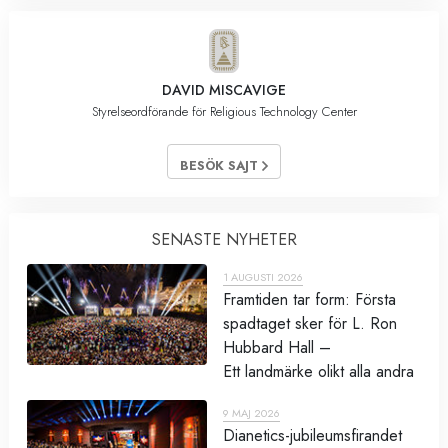
DAVID MISCAVIGE
Styrelseordförande för Religious Technology Center
BESÖK SAJT
SENASTE NYHETER
1 AUGUSTI 2026
Framtiden tar form: Första
spadtaget sker för L. Ron
Hubbard Hall –
Ett landmärke olikt alla andra
9 MAJ 2026
Dianetics-jubileumsfirandet