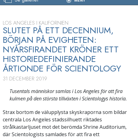
Nyårsfirandet
MENY
LOS ANGELES I KALIFORNIEN
SLUTET PÅ ETT DECENNIUM,
BÖRJAN PÅ EVIGHETEN:
NYÅRSFIRANDET KRÖNER ETT
HISTORIEDEFINIERANDE
ÅRTIONDE FÖR SCIENTOLOGY
31 DECEMBER 2019
Tusentals människor samlas i Los Angeles för att fira
kulmen på den största tillväxten i Scientologys historia.
Strax bortom de välupplysta skyskraporna som bildar
centrala Los Angeles stadssilhuett riktades
strålkastarljuset mot det berömda Shrine Auditorium,
där Scientologists samlades för att fira ett