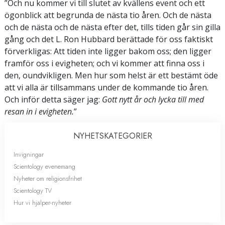
”Och nu kommer vi till slutet av kvällens event och ett
ögonblick att begrunda de nästa tio åren. Och de nästa
och de nästa och de nästa efter det, tills tiden går sin gilla
gång och det L. Ron Hubbard berättade för oss faktiskt
förverkligas: Att tiden inte ligger bakom oss; den ligger
framför oss i evigheten; och vi kommer att finna oss i
den, oundvikligen. Men hur som helst är ett bestämt öde
att vi alla är tillsammans under de kommande tio åren.
Och inför detta säger jag:
Gott nytt år och lycka till med
resan in i evigheten.
”
NYHETS­KATEGORIER
Invigningar
Scientology evenemang
Nyheter om religionsfrihet
Scientology TV
Hur vi hjälper-nyheter