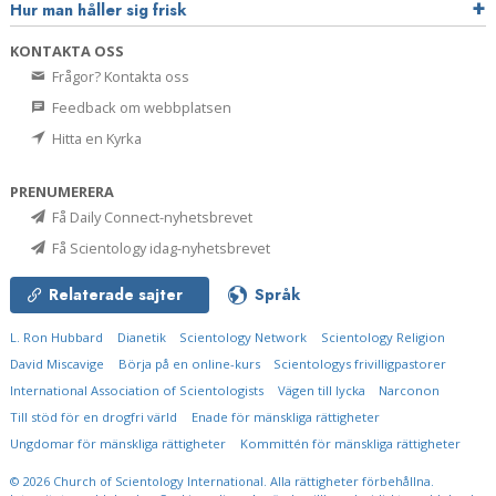
Hur man håller sig frisk
KONTAKTA OSS
Frågor? Kontakta oss
Feedback om webbplatsen
Hitta en Kyrka
PRENUMERERA
Få Daily Connect-nyhetsbrevet
Få Scientology idag-nyhetsbrevet
Relaterade sajter
Språk
L. Ron Hubbard
Dianetik
Scientology Network
Scientology Religion
David Miscavige
Börja på en online-kurs
Scientologys frivilligpastorer
International Association of Scientologists
Vägen till lycka
Narconon
Till stöd för en drogfri värld
Enade för mänskliga rättigheter
Ungdomar för mänskliga rättigheter
Kommittén för mänskliga rättigheter
© 2026
Church of Scientology International.
Alla rättigheter förbehållna.