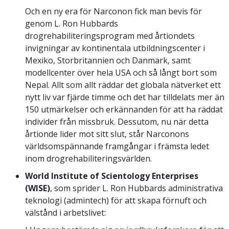
Och en ny era för Narconon fick man bevis för
genom L. Ron Hubbards
drogrehabiliteringsprogram med årtiondets
invigningar av kontinentala utbildningscenter i
Mexiko, Storbritannien och Danmark, samt
modellcenter över hela USA och så långt bort som
Nepal. Allt som allt räddar det globala nätverket ett
nytt liv var fjärde timme och det har tilldelats mer än
150 utmärkelser och erkännanden för att ha räddat
individer från missbruk. Dessutom, nu när detta
årtionde lider mot sitt slut, står Narconons
världsomspännande framgångar i främsta ledet
inom drogrehabiliteringsvärlden.
World Institute of Scientology Enterprises
(WISE)
, som sprider L. Ron Hubbards administrativa
teknologi (admintech) för att skapa förnuft och
välstånd i arbetslivet: