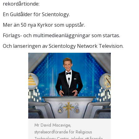
rekordårtionde:
En Guldålder för Scientology.
Mer än 50 nya Kyrkor som uppstår.
Förlags- och multimedieanläggningar som startas.
Och lanseringen av Scientology Network Television.
Mr David Miscavige,
styrelseordförande för Religious
Technology Center, inleder ett firande