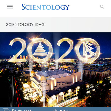
SCIENTOLOGY IDAG
Öv
Se galleriet