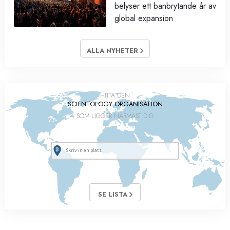
belyser ett banbrytande år av
global expansion
ALLA NYHETER
HITTA DEN
SCIENTOLOGY ORGANISATION
SOM LIGGER NÄRMAST DIG
SE LISTA