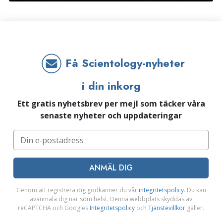
Få Scientology-nyheter
i din inkorg
Ett gratis nyhetsbrev per mejl som täcker våra
senaste nyheter och uppdateringar
ANMÄL DIG
Genom att registrera dig godkänner du vår
integritetspolicy
. Du kan
avanmäla dig när som helst. Denna webbplats skyddas av
reCAPTCHA och Googles
Integritetspolicy
och
Tjänstevillkor
gäller.