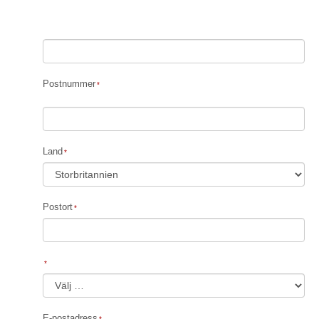
Postnummer
Land
Postort
E-postadress