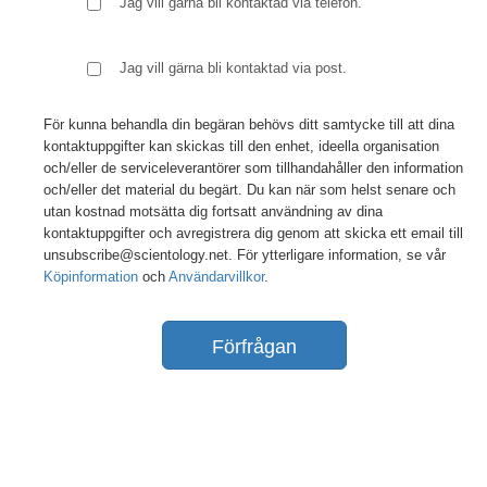
Jag vill gärna bli kontaktad via telefon.
Jag vill gärna bli kontaktad via post.
För kunna behandla din begäran behövs ditt samtycke till att dina
kontaktuppgifter kan skickas till den enhet, ideella organisation
och/eller de serviceleverantörer som tillhandahåller den information
och/eller det material du begärt. Du kan när som helst senare och
utan kostnad motsätta dig fortsatt användning av dina
kontaktuppgifter och avregistrera dig genom att skicka ett email till
unsubscribe@scientology.net. För ytterligare information, se vår
Köpinformation
och
Användarvillkor
.
Förfrågan