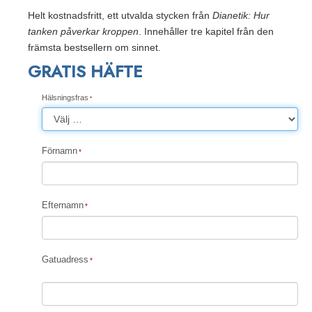
Helt kostnadsfritt, ett utvalda stycken från
Dianetik: Hur
tanken påverkar kroppen
. Innehåller tre kapitel från den
främsta bestsellern om sinnet.
GRATIS HÄFTE
Hälsningsfras
Förnamn
Efternamn
Gatuadress