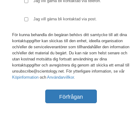
Jag vill gärna bli kontaktad via telefon.
Jag vill gärna bli kontaktad via post.
För kunna behandla din begäran behövs ditt samtycke till att dina
kontaktuppgifter kan skickas till den enhet, ideella organisation
och/eller de serviceleverantörer som tillhandahåller den information
och/eller det material du begärt. Du kan när som helst senare och
utan kostnad motsätta dig fortsatt användning av dina
kontaktuppgifter och avregistrera dig genom att skicka ett email till
unsubscribe@scientology.net. För ytterligare information, se vår
Köpinformation
och
Användarvillkor
.
Förfrågan