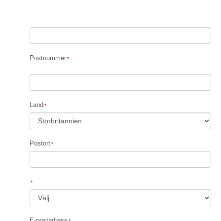
Postnummer
Land
Postort
E-postadress