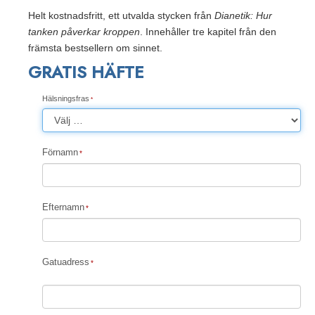
Helt kostnadsfritt, ett utvalda stycken från
Dianetik: Hur
tanken påverkar kroppen
. Innehåller tre kapitel från den
främsta bestsellern om sinnet.
GRATIS HÄFTE
Hälsningsfras
Förnamn
Efternamn
Gatuadress