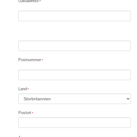
Gatuadress
Postnummer
Land
Postort