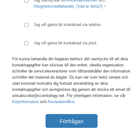
Jag samtycker till
Användarvillkoren
och
Integritetsmeddelandet
.
[Vad är detta?]
Jag vill gärna bli kontaktad via telefon.
Jag vill gärna bli kontaktad via post.
För kunna behandla din begäran behövs ditt samtycke till att dina
kontaktuppgifter kan skickas till den enhet, ideella organisation
och/eller de serviceleverantörer som tillhandahåller den information
och/eller det material du begärt. Du kan när som helst senare och
utan kostnad motsätta dig fortsatt användning av dina
kontaktuppgifter och avregistrera dig genom att skicka ett email till
unsubscribe@scientology.net. För ytterligare information, se vår
Köpinformation
och
Användarvillkor
.
Förfrågan