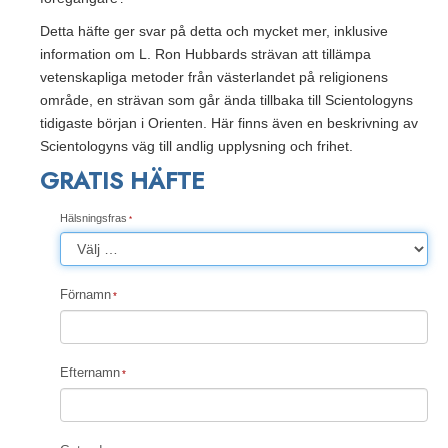
Detta häfte ger svar på detta och mycket mer, inklusive
information om L. Ron Hubbards strävan att tillämpa
vetenskapliga metoder från västerlandet på religionens
område, en strävan som går ända tillbaka till Scientologyns
tidigaste början i Orienten. Här finns även en beskrivning av
Scientologyns väg till andlig upplysning och frihet.
GRATIS HÄFTE
Hälsningsfras
Förnamn
Efternamn