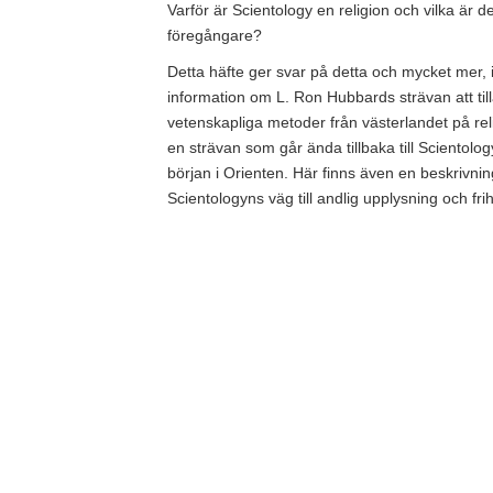
Varför är Scientology en religion och vilka är d
föregångare?
Detta häfte ger svar på detta och mycket mer, 
information om L. Ron Hubbards strävan att ti
vetenskapliga metoder från västerlandet på re
en strävan som går ända tillbaka till Scientolog
början i Orienten. Här finns även en beskrivnin
Scientologyns väg till andlig upplysning och frih